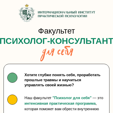
Факультет
ПСИХОЛОГ-КОНСУЛЬТАНТ
Хотите глубже понять себя, проработать
прошлые травмы и научиться
управлять своей жизнью?
Наш факультет
"Психолог для себя"
— это
интенсивная практическая программа
,
которая поможет вам обрести внутреннюю
гармонию, улучшить отношения и стать
увереннее в себе!