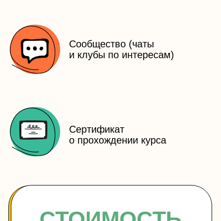
тиражирование и коммерческое использование без
разрешения автора запрещены.
Продукция произведена на территории Российской
Федерации.
Products made in Russian Federation.
Лицензия
Публичная оферта на заключение договора на
оказание платных образовательных услуг
Политика обработки персональных данных
Согласие на получение рекламных рассылок
Возврат денежных средств
Согласие на обработку персональных данных