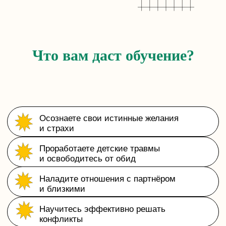
и улучшите финансовое состояние
Что вам даст обучение?
Этот факультет
выбирают
те, кто
хочет не просто
изучать психологию,
а применять её в
жизни и работе!