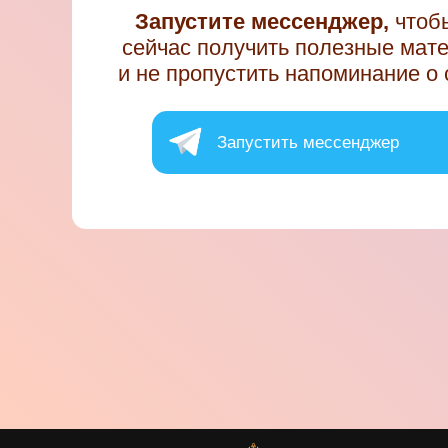
Запустите мессенджер,
чтоб
сейчас получить полезные мат
и не пропустить напоминание о 
Запустить мессенджер