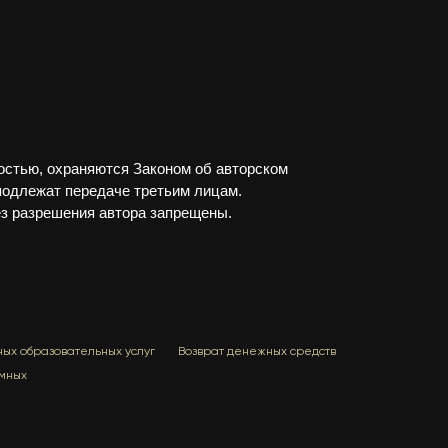
остью, охраняются Законом об авторском
 подлежат передаче третьим лицам.
ез разрешения автора запрещены.
ных образовательных услуг
Возврат денежных средств
мных