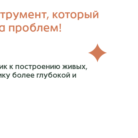
трумент, который
га проблем!
ик к построению живых,
ку более глубокой и