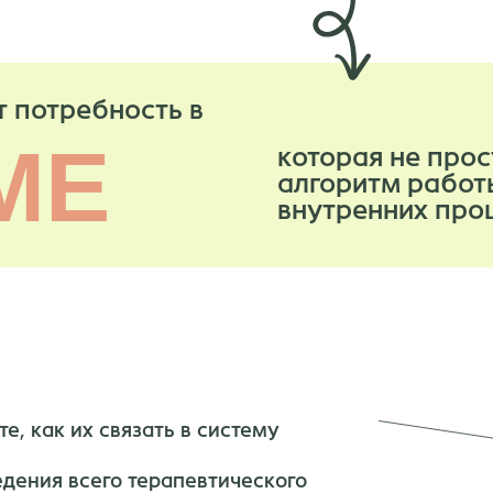
т потребность в
МЕ
которая не прос
алгоритм работ
внутренних проц
те, как их связать в систему
едения всего терапевтического