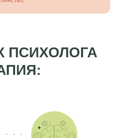
тоинства.
К ПСИХОЛОГА
АПИЯ: