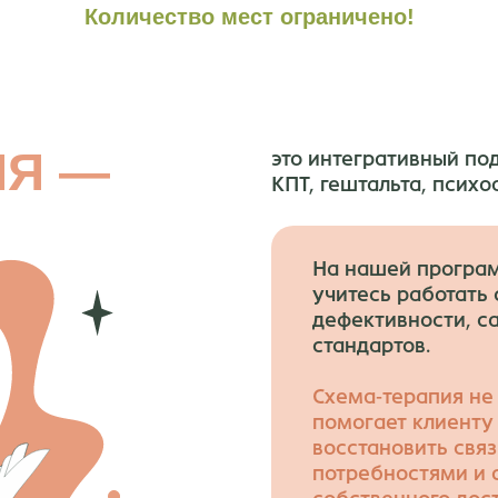
Количество мест ограничено!
ИЯ —
это интегративный по
КПТ, гештальта, психо
На нашей програм
учитесь работать 
дефективности, с
стандартов.
Схема-терапия не
помогает клиент
восстановить свя
потребностями и 