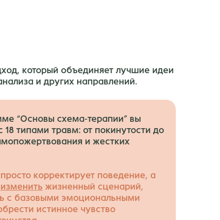
дход, который объединяет лучшие идеи
анализа и других направлений.
ме “Основы схема-терапии” вы
с 18 типами травм: от покинутости до
амопожертвования и жестких
 просто корректирует поведение, а
у
изменить
жизненный сценарий,
зь с базовыми эмоциональными
обрести истинное чувство