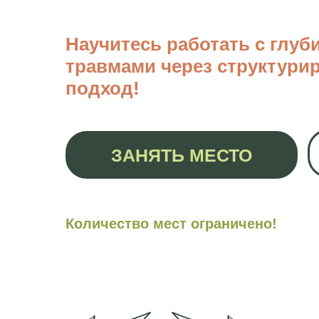
Научитесь работать с глу
травмами через структур
подход!
ЗАНЯТЬ МЕСТО
Количество мест ограничено!