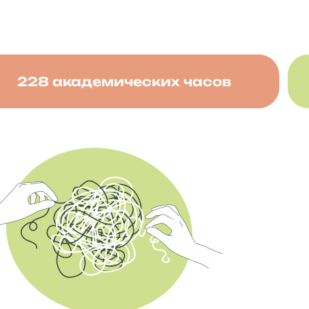
228 академических часов