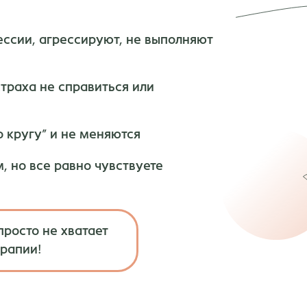
ссии, агрессируют, не выполняют
траха не справиться или
о кругу” и не меняются
, но все равно чувствуете
просто не хватает
рапии!