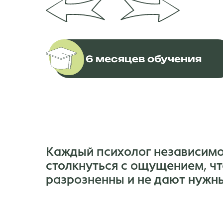
6 месяцев обучения
Каждый психолог независимо
столкнуться с ощущением, чт
разрозненны и не дают нужны