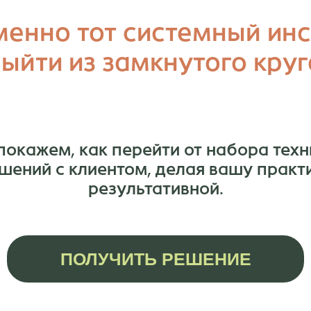
менно тот системный инс
ыйти из замкнутого кру
покажем, как перейти от набора техн
шений с клиентом, делая вашу практи
результативной.
ПОЛУЧИТЬ РЕШЕНИЕ