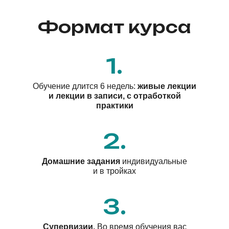
Формат курса
1.
Обучение длится 6 недель:
живые лекции
и лекции в записи, с отработкой
практики
2.
Домашние задания
индивидуальные
и в тройках
3.
Супервизии.
Во время обучения вас