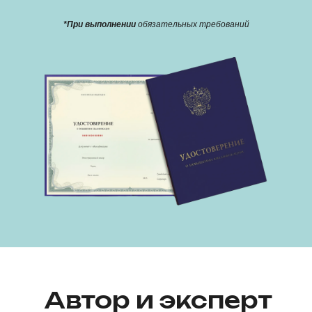
Доступ
к записям на 6 месяцев
*При выполнении
обязательных требований
59900 ₽
34 000 ₽
ПРИОБРЕСТИ ОБУЧЕНИЕ
ОСТАВИТЬ ЗАЯВКУ
Автор и эксперт