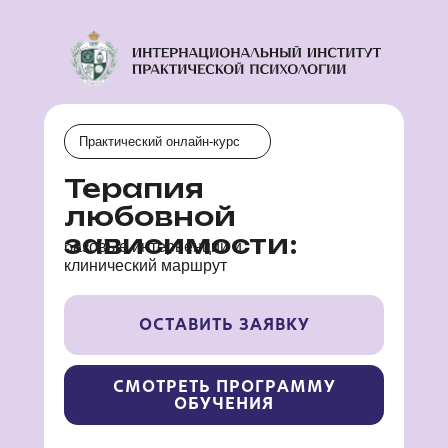
Практический онлайн-курс
Терапия
любовной
зависимости:
базовые интервенции и
клинический маршрут
ОСТАВИТЬ ЗАЯВКУ
СМОТРЕТЬ ПРОГРАММУ
ОБУЧЕНИЯ