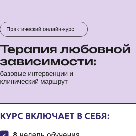
предназначены только для личного использования и не
подлежат передаче третьим лицам. Копирование,
тиражирование и коммерческое использование без
разрешения автора запрещены.
Продукция произведена на территории Российской
Федерации.
Products made in Russian Federation.
Лицензия
Публичная оферта на заключение договора на
оказание платных образовательных услуг
Политика обработки персональных данных
Согласие на получение рекламных рассылок
Возврат денежных средств
Согласие на обработку персональных данных