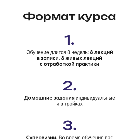
Формат курса
1.
Обучение длится 8 недель:
8 лекций
в записи, 8 живых лекций
с отработкой практики
2.
Домашние задания
индивидуальные
и в тройках
3.
Супервизии.
Во время обучения вас